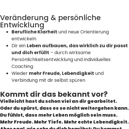
Veränderung & persönliche
Entwicklung
Berufliche Klarheit
und neue Orientierung
entwickeln
Dir ein
Leben aufbauen, das wirklich zu dir passt
und dich erfüllt
– durch wirksame
Persönlichkeitsentwicklung und individuelles
Coaching
Wieder
mehr Freude, Lebendigkeit
und
Verbindung mit dir selbst spüren
Kommt dir das bekannt vor?
Vielleicht hast du schon viel an dir gearbeitet.
Oder du spürst, dass es so nicht weitergehen kann.
Du fühlst, dass mehr Leben möglich sein muss.
Mehr Freude. Mehr Tiefe. Mehr echte Lebendigkeit.
Aber egal, wie sehr du dich bemühst: Du kommst