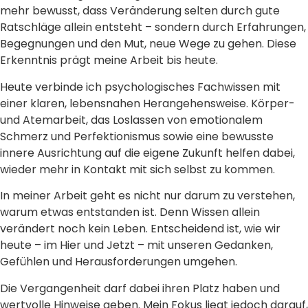
mehr bewusst, dass Veränderung selten durch gute
Ratschläge allein entsteht – sondern durch Erfahrungen,
Begegnungen und den Mut, neue Wege zu gehen. Diese
Erkenntnis prägt meine Arbeit bis heute.
Heute verbinde ich psychologisches Fachwissen mit
einer klaren, lebensnahen Herangehensweise. Körper-
und Atemarbeit, das Loslassen von emotionalem
Schmerz und Perfektionismus sowie eine bewusste
innere Ausrichtung auf die eigene Zukunft helfen dabei,
wieder mehr in Kontakt mit sich selbst zu kommen.
In meiner Arbeit geht es nicht nur darum zu verstehen,
warum etwas entstanden ist. Denn Wissen allein
verändert noch kein Leben. Entscheidend ist, wie wir
heute – im Hier und Jetzt – mit unseren Gedanken,
Gefühlen und Herausforderungen umgehen.
Die Vergangenheit darf dabei ihren Platz haben und
wertvolle Hinweise geben. Mein Fokus liegt jedoch darauf,