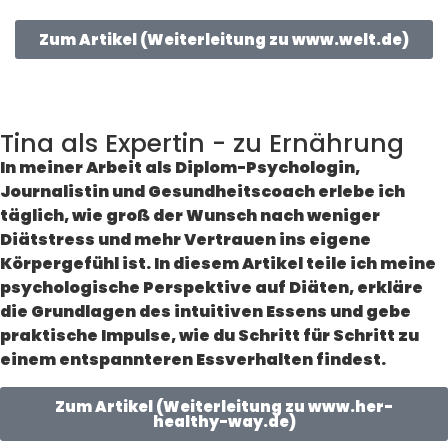
Zum Artikel (Weiterleitung zu www.welt.de)
Tina als Expertin - zu Ernährung
In meiner Arbeit als Diplom-Psychologin,
Journalistin und Gesundheitscoach erlebe ich
täglich, wie groß der Wunsch nach weniger
Diätstress und mehr Vertrauen ins eigene
Körpergefühl ist. In diesem Artikel teile ich meine
psychologische Perspektive auf Diäten, erkläre
die Grundlagen des intuitiven Essens und gebe
praktische Impulse, wie du Schritt für Schritt zu
einem entspannteren Essverhalten findest.
Zum Artikel (Weiterleitung zu www.her-
healthy-way.de)