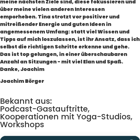
meine nächsten Ziele sind, diese fokussieren und
über meine vielen anderen Interessen
emporheben. Tina strotzt vor positiver und
mitreißender Energie und guten Ideen in
angemessenem Umfang: statt viel Wissen und
Tipps auf mich loszulassen, ist ihr Ansatz, dass ich
selbst die richtigen Schritte erkenne und gehe.
Das ist top gelungen, in einer überschaubaren
Anzahl an Sitzungen - mit viel Elan und Spaß.
Danke, Joachim
Joachim Börger
Bekannt aus:
Podcast-Gastauftritte,
Kooperationen mit Yoga-Studios,
Workshops