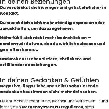
In deinen Beziehungen
Du versteckst dich weniger und gehst ehrlicher in
Kontakt.
Du musst dich nicht mehr ständig anpassen oder
zurückhalten, um dazuzugehören.
Nähe fühlt sich nicht mehr bedrohlich an —
sondern wird etwas, das du wirklich zulassen und
genießen kannst.
Dadurch entstehen tiefere, ehrlichere und
erfüllendere Beziehungen.
In deinen Gedanken & Gefühlen
Negative, ängstliche und selbstsabotierende
Gedanken bestimmen nicht mehr dein Leben.
Du entwickelst mehr Ruhe, Klarheit und Vertrauen — und
lernst, dein
Nervensystem zu regulieren
, statt