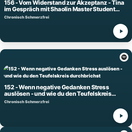
156 - Vom Widerstand zur Akzeptanz - Tina
im Gespräch mit Shaolin Master Student
Jian
Chronisch Schmerzfrei
152 - Wenn negative Gedanken Stress
auslösen - und wie du den Teufelskreis
durchbrichst
Chronisch Schmerzfrei