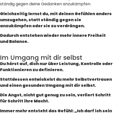
ständig gegen deine Gedanken anzukämpfen.
Gleichzeitig lernst du, mit deinen Gefühlen anders
umzugehen, statt ständig gegen sie
anzukämpfen oder sie zu verdrängen.
Dadurch entstehen wieder mehr innere Freiheit
und Balance.
Im Umgang mit dir selbst
Du hörst auf, dich nur über Leistung, Kontrolle oder
Funktionieren zu definieren.
Stattdessen entwickelst du mehr Selbstvertrauen
und einen gesunden Umgang mit dir selbst.
Die Angst, nicht gut genug zu sein, verliert Schritt
für Schritt ihre Macht.
Immer mehr entsteht das Gefühl: „Ich darf ich sein