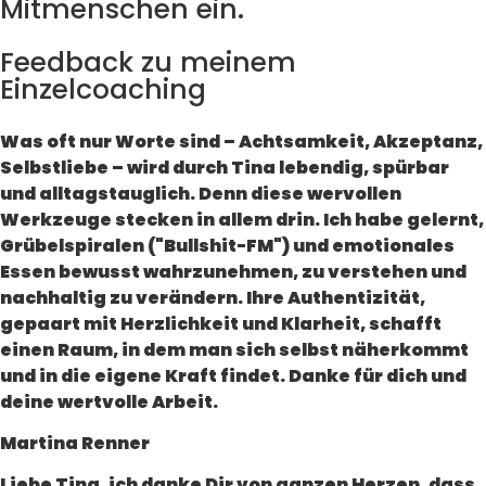
Mitmenschen ein.
Feedback zu meinem
Einzelcoaching
Was oft nur Worte sind – Achtsamkeit, Akzeptanz,
Selbstliebe – wird durch Tina lebendig, spürbar
und alltagstauglich. Denn diese wervollen
Werkzeuge stecken in allem drin. Ich habe gelernt,
Grübelspiralen ("Bullshit-FM") und emotionales
Essen bewusst wahrzunehmen, zu verstehen und
nachhaltig zu verändern. Ihre Authentizität,
gepaart mit Herzlichkeit und Klarheit, schafft
einen Raum, in dem man sich selbst näherkommt
und in die eigene Kraft findet. Danke für dich und
deine wertvolle Arbeit.
Martina Renner
Liebe Tina, ich danke Dir von ganzen Herzen, dass