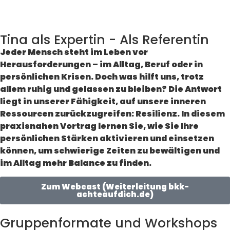
Tina als Expertin - Als Referentin
Jeder Mensch steht im Leben vor
Herausforderungen – im Alltag, Beruf oder in
persönlichen Krisen. Doch was hilft uns, trotz
allem ruhig und gelassen zu bleiben? Die Antwort
liegt in unserer Fähigkeit, auf unsere inneren
Ressourcen zurückzugreifen: Resilienz. In diesem
praxisnahen Vortrag lernen Sie, wie Sie Ihre
persönlichen Stärken aktivieren und einsetzen
können, um schwierige Zeiten zu bewältigen und
im Alltag mehr Balance zu finden.
Zum Webcast (Weiterleitung bkk-
achteaufdich.de)
Gruppenformate und Workshops