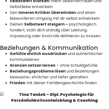
Selbstwert stärken:
mehr Selbstvertrauen und
Selbstliebe entwickeln
Den
inneren Kritiker überwinden
und einen
liebevolleren Umgang mit dir selbst entwickeln
Deinen
Selbstwert steigern –
psychologisch
fundiert
, statt dich ständig über Leistung,
Anpassung oder Kontrolle definieren zu müssen
Beziehungen & Kommunikation
Gefühle ehrlich ausdrücken
und authentischer
kommunizieren
Grenzen setzen lernen
– ohne Schuldgefühle
Beziehungsprobleme lösen
und Beziehungen
bewusster, ehrlicher und tiefer gestalten
Frieden
mit deiner Familiengeschichte finden