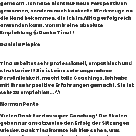
gemacht . Ich habe nicht nur neue Perspektiven
gewonnen, sondern auch konkrete Werkzeuge an
die Hand bekommen, die ich im Alltag erfolgreich
anwenden kann. Von mir eine absolute
Empfehlung 👍 Danke Tina!!
Daniela Piepke
Tina arbeitet sehr professionell, empathisch und
strukturiert! Sie ist eine sehr angenehme
Persönlichkeit, macht tolle Coachings, Ich habe
mit ihr sehr positive Erfahrungen gemacht. Sie ist
sehr zu empfehlen... 🙂
Norman Ponto
Vielen Dank für das super Coaching! Die Skalen
geben nur ansatzweise den Erfolg der Sitzungen
wieder. Dank Tina konnte ich klar sehen, was